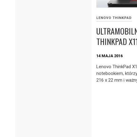
LENOVO THINKPAD
ULTRAMOBIL
THINKPAD X1
14 MAJA 2016
Lenovo ThinkPad X1
notebookiem, którzy
216 x 22 mm i ważny 