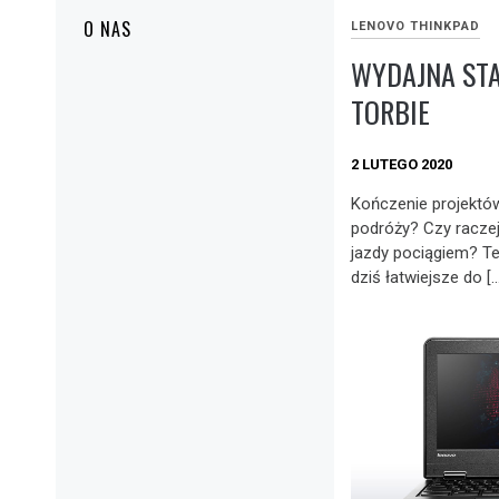
O NAS
LENOVO THINKPAD
WYDAJNA ST
TORBIE
2 LUTEGO 2020
Kończenie projektó
podróży? Czy racze
jazdy pociągiem? Te
dziś łatwiejsze do […