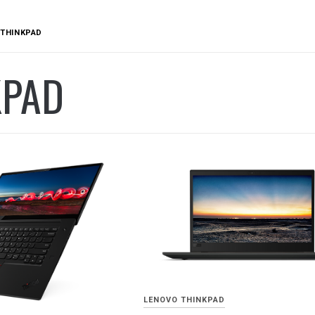
.PL
THINKPAD
KPAD
LENOVO THINKPAD