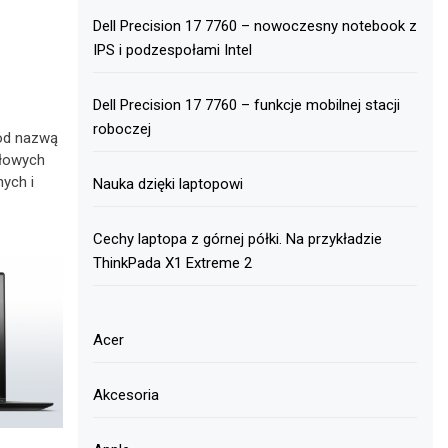
Dell Precision 17 7760 – nowoczesny notebook z
IPS i podzespołami Intel
Dell Precision 17 7760 – funkcje mobilnej stacji
roboczej
pod nazwą
ołowych
ych i
Nauka dzięki laptopowi
Cechy laptopa z górnej półki. Na przykładzie
ThinkPada X1 Extreme 2
Acer
Akcesoria