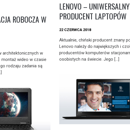
LENOVO – UNIWERSALNY
PRODUCENT LAPTOPÓW
ACJA ROBOCZA W
22 CZERWCA 2018
Aktualnie, chiński producent znany 
Lenovo należy do największych i cz
producentów komputerów stacjonarn
w architektonicznych w
osobistych na świecie. Jego […]
j montaż wideo w czasie
go rodzaju zadania są
]