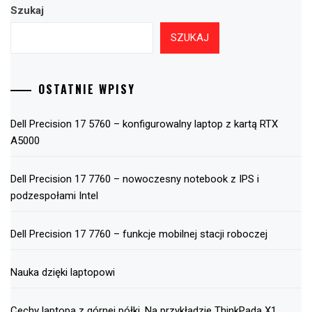
Szukaj
SZUKAJ
OSTATNIE WPISY
Dell Precision 17 5760 – konfigurowalny laptop z kartą RTX
A5000
Dell Precision 17 7760 – nowoczesny notebook z IPS i
podzespołami Intel
Dell Precision 17 7760 – funkcje mobilnej stacji roboczej
Nauka dzięki laptopowi
Cechy laptopa z górnej półki. Na przykładzie ThinkPada X1